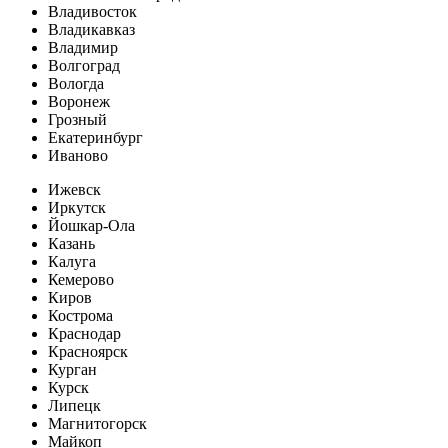
Владивосток
Владикавказ
Владимир
Волгоград
Вологда
Воронеж
Грозный
Екатеринбург
Иваново
Ижевск
Иркутск
Йошкар-Ола
Казань
Калуга
Кемерово
Киров
Кострома
Краснодар
Красноярск
Курган
Курск
Липецк
Магнитогорск
Майкоп