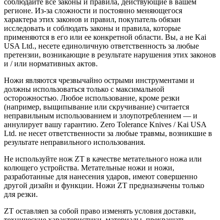
соблюдайте все законы и правила, действующие в вашем
регионе. Из-за сложности и постоянно меняющегося
характера этих законов и правил, покупатель обязан
исследовать и соблюдать законы и правила, которые
применяются в его или ее конкретной области. Вы, а не Kai
USA Ltd., несете единоличную ответственность за любые
претензии, возникающие в результате нарушения этих законов
и / или нормативных актов.
Ножи являются чрезвычайно острыми инструментами и
должны использоваться только с максимальной
осторожностью. Любое использование, кроме резки
(например, выщипывание или скручивание) считается
неправильным использованием и злоупотреблением — и
аннулирует вашу гарантию. Zero Tolerance Knives / Kai USA
Ltd. не несет ответственности за любые травмы, возникшие в
результате неправильного использования.
Не используйте нож ZT в качестве метательного ножа или
колющего устройства. Метательные ножи и ножи,
разработанные для нанесения ударов, имеют совершенно
другой дизайн и функции. Ножи ZT предназначены только
для резки.
ZT оставляеn за собой право изменять условия доставки,
технические характеристики, материалы, прекращать