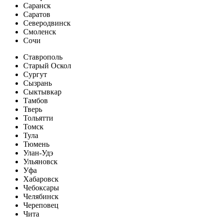
Саранск
Саратов
Северодвинск
Смоленск
Сочи
Ставрополь
Старый Оскол
Сургут
Сызрань
Сыктывкар
Тамбов
Тверь
Тольятти
Томск
Тула
Тюмень
Улан-Удэ
Ульяновск
Уфа
Хабаровск
Чебоксары
Челябинск
Череповец
Чита