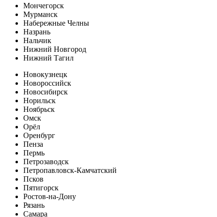
Мончегорск
Мурманск
Набережные Челны
Назрань
Нальчик
Нижний Новгород
Нижний Тагил
Новокузнецк
Новороссийск
Новосибирск
Норильск
Ноябрьск
Омск
Орёл
Оренбург
Пенза
Пермь
Петрозаводск
Петропавловск-Камчатский
Псков
Пятигорск
Ростов-на-Дону
Рязань
Самара