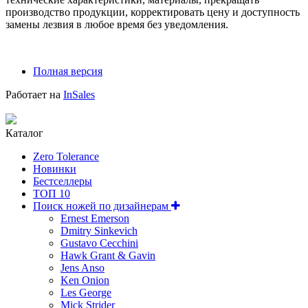
производство продукции, корректировать цену и доступность
замены лезвия в любое время без уведомления.
Полная версия
Работает на
InSales
Каталог
Zero Tolerance
Новинки
Бестселлеры
ТОП 10
Поиск ножей по дизайнерам
Ernest Emerson
Dmitry Sinkevich
Gustavo Cecchini
Hawk Grant & Gavin
Jens Anso
Ken Onion
Les George
Mick Strider