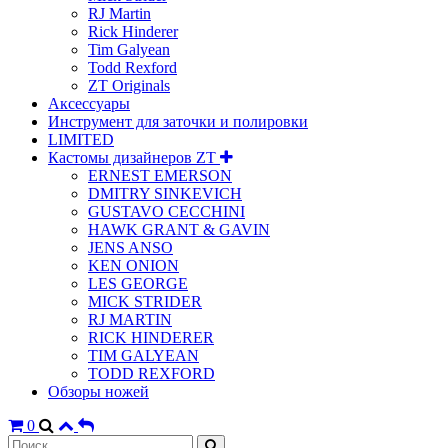
RJ Martin
Rick Hinderer
Tim Galyean
Todd Rexford
ZT Originals
Аксессуары
Инструмент для заточки и полировки
LIMITED
Кастомы дизайнеров ZT
ERNEST EMERSON
DMITRY SINKEVICH
GUSTAVO CECCHINI
HAWK GRANT & GAVIN
JENS ANSO
KEN ONION
LES GEORGE
MICK STRIDER
RJ MARTIN
RICK HINDERER
TIM GALYEAN
TODD REXFORD
Обзоры ножей
0