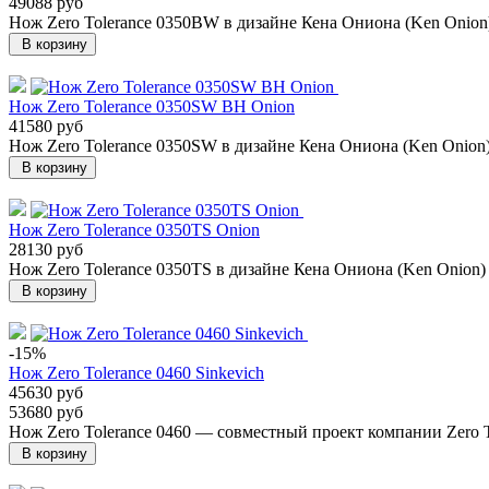
49088 руб
Нож Zero Tolerance 0350BW в дизайне Кена Ониона (Ken Onion
В корзину
Нож Zero Tolerance 0350SW BH Onion
41580 руб
Нож Zero Tolerance 0350SW в дизайне Кена Ониона (Ken Onion
В корзину
Нож Zero Tolerance 0350TS Onion
28130 руб
Нож Zero Tolerance 0350TS в дизайне Кена Ониона (Ken Onion)
В корзину
-15%
Нож Zero Tolerance 0460 Sinkevich
45630 руб
53680 руб
Нож Zero Tolerance 0460 — cовместный проект компании Zero T
В корзину