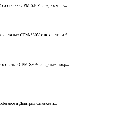
) со сталью CPM-S30V с черным по...
) со сталью CPM-S30V с покрытием S...
 со сталью CPM-S30V с черным покр...
olerance и Дмитрия Синькеви...