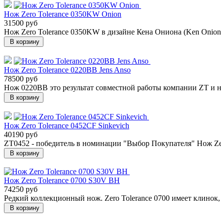
Нож Zero Tolerance 0350KW Onion
31500 руб
Нож Zero Tolerance 0350KW в дизайне Кена Ониона (Ken Onion)
В корзину
Нож Zero Tolerance 0220BB Jens Anso
78500 руб
Нож 0220BB это результат совместной работы компании ZT и но
В корзину
Нож Zero Tolerance 0452CF Sinkevich
40190 руб
ZT0452 - победитель в номинации "Выбор Покупателя" Нож Zer
В корзину
Нож Zero Tolerance 0700 S30V BH
74250 руб
Редкий коллекционный нож. Zero Tolerance 0700 имеет клинок
В корзину