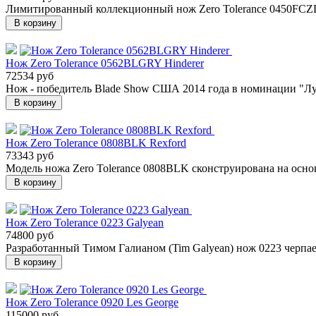
Лимитированный коллекционный нож Zero Tolerance 0450FCZDP
В корзину
Нож Zero Tolerance 0562BLGRY Hinderer
72534 руб
Нож - победитель Blade Show США 2014 года в номинации "Лу
В корзину
Нож Zero Tolerance 0808BLK Rexford
73343 руб
Модель ножа Zero Tolerance 0808BLK сконструирована на осно
В корзину
Нож Zero Tolerance 0223 Galyean
74800 руб
Разработанный Тимом Галианом (Tim Galyean) нож 0223 черпает
В корзину
Нож Zero Tolerance 0920 Les George
115000 руб