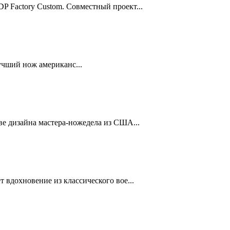
 Factory Custom. Совместный проект...
чший нож американс...
ве дизайна мастера-ножедела из США...
 вдохновение из классического вое...