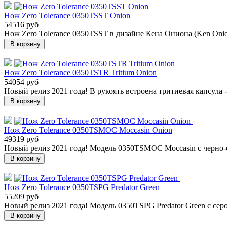
Нож Zero Tolerance 0350TSST Onion
54516 руб
Нож Zero Tolerance 0350TSST в дизайне Кена Ониона (Ken Onio
В корзину
Нож Zero Tolerance 0350TSTR Tritium Onion
54054 руб
Новый релиз 2021 года! В рукоять встроена тритиевая капсула - 
В корзину
Нож Zero Tolerance 0350TSMOC Moccasin Onion
49319 руб
Новый релиз 2021 года! Модель 0350TSMOC Moccasin с черно-о
В корзину
Нож Zero Tolerance 0350TSPG Predator Green
55209 руб
Новый релиз 2021 года! Модель 0350TSPG Predator Green с сер
В корзину