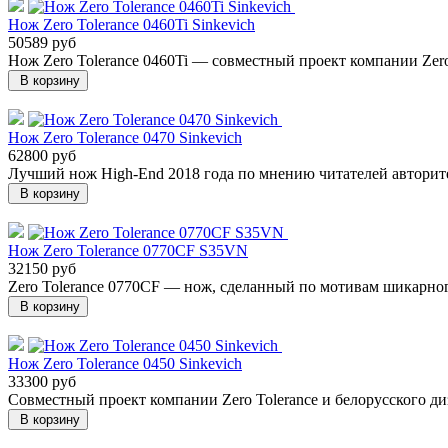
Нож Zero Tolerance 0460Ti Sinkevich
50589 руб
Нож Zero Tolerance 0460Ti — cовместный проект компании Zero
В корзину
Нож Zero Tolerance 0470 Sinkevich
62800 руб
Лучший нож High-End 2018 года по мнению читателей авторите
В корзину
Нож Zero Tolerance 0770CF S35VN
32150 руб
Zero Tolerance 0770CF — нож, сделанный по мотивам шикарного 
В корзину
Нож Zero Tolerance 0450 Sinkevich
33300 руб
Совместный проект компании Zero Tolerance и белорусского ди
В корзину