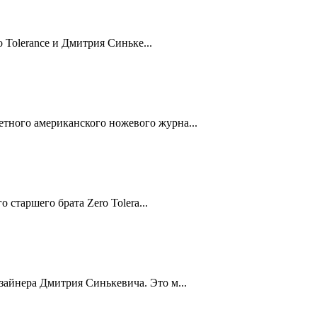
 Tolerance и Дмитрия Синьке...
тного американского ножевого журна...
старшего брата Zero Tolera...
зайнера Дмитрия Синькевича. Это м...