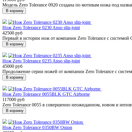
Модель Zero Tolerance 0920 создана по мотивам ножа под назва
В корзину
Нож Zero Tolerance 0230 Anso slip-joint
42500 руб
Первый в истории нож от компании Zero Tolerance с системой 
В корзину
Нож Zero Tolerance 0235 Anso slip-joint
45000 руб
Продолжение серии ножей от компании Zero Tolerance с систе
В корзину
Нож Zero Tolerance 0055BLK GTC Airborne
117000 руб
Zero Tolerance 0055 в совершенно неожиданном, новом и непо
В корзину
Нож Zero Tolerance 0350BW Onion