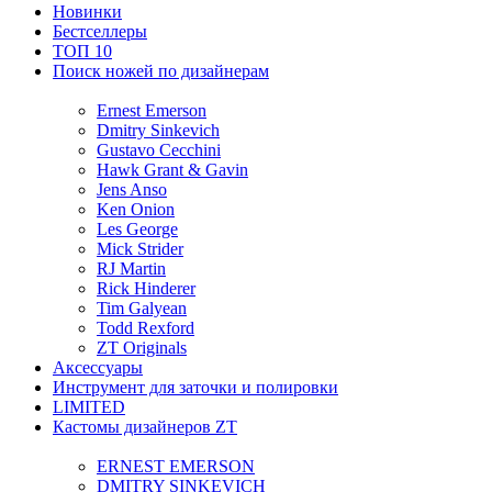
Новинки
Бестселлеры
ТОП 10
Поиск ножей по дизайнерам
Ernest Emerson
Dmitry Sinkevich
Gustavo Cecchini
Hawk Grant & Gavin
Jens Anso
Ken Onion
Les George
Mick Strider
RJ Martin
Rick Hinderer
Tim Galyean
Todd Rexford
ZT Originals
Аксессуары
Инструмент для заточки и полировки
LIMITED
Кастомы дизайнеров ZT
ERNEST EMERSON
DMITRY SINKEVICH