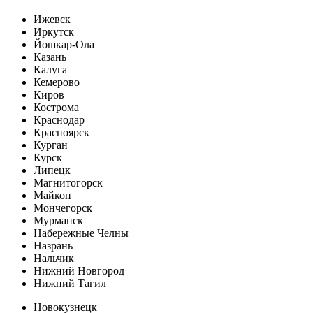
Ижевск
Иркутск
Йошкар-Ола
Казань
Калуга
Кемерово
Киров
Кострома
Краснодар
Красноярск
Курган
Курск
Липецк
Магнитогорск
Майкоп
Мончегорск
Мурманск
Набережные Челны
Назрань
Нальчик
Нижний Новгород
Нижний Тагил
Новокузнецк