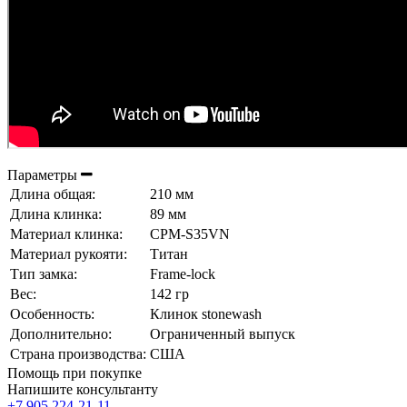
Параметры
Длина общая:
210 мм
Длина клинка:
89 мм
Материал клинка:
CPM-S35VN
Материал рукояти:
Титан
Тип замка:
Frame-lock
Вес:
142 гр
Особенность:
Клинок stonewash
Дополнительно:
Ограниченный выпуск
Страна производства:
США
Помощь при покупке
Напишите консультанту
+7 905 224-21-11