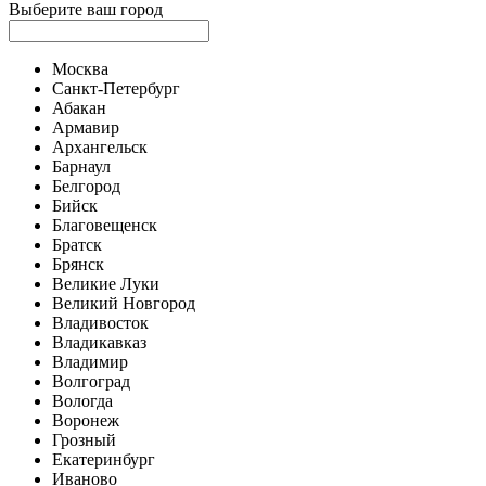
Выберите ваш город
Москва
Санкт-Петербург
Абакан
Армавир
Архангельск
Барнаул
Белгород
Бийск
Благовещенск
Братск
Брянск
Великие Луки
Великий Новгород
Владивосток
Владикавказ
Владимир
Волгоград
Вологда
Воронеж
Грозный
Екатеринбург
Иваново