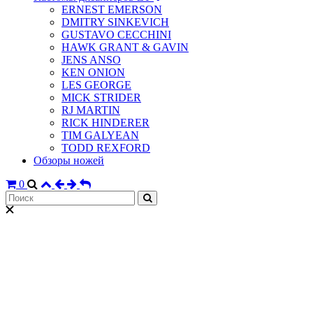
ERNEST EMERSON
DMITRY SINKEVICH
GUSTAVO CECCHINI
HAWK GRANT & GAVIN
JENS ANSO
KEN ONION
LES GEORGE
MICK STRIDER
RJ MARTIN
RICK HINDERER
TIM GALYEAN
TODD REXFORD
Обзоры ножей
0