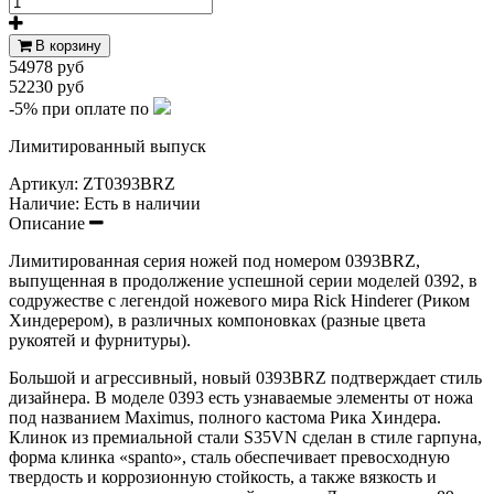
В корзину
54978 руб
52230 руб
-5%
при оплате по
Лимитированный выпуск
Артикул:
ZT0393BRZ
Наличие:
Есть в наличии
Описание
Лимитированная серия ножей под номером 0393BRZ,
выпущенная в продолжение успешной серии моделей 0392, в
содружестве с легендой ножевого мира Rick Hinderer (Риком
Хиндерером), в различных компоновках (разные цвета
рукоятей и фурнитуры).
Большой и агрессивный, новый 0393BRZ подтверждает стиль
дизайнера. В моделе 0393 есть узнаваемые элементы от ножа
под названием Maximus, полного кастома Рика Хиндера.
Клинок из премиальной стали S35VN сделан в стиле гарпуна,
форма клинка «spanto», сталь обеспечивает превосходную
твердость и коррозионную стойкость, а также вязкость и