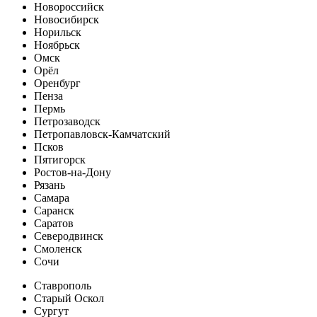
Новороссийск
Новосибирск
Норильск
Ноябрьск
Омск
Орёл
Оренбург
Пенза
Пермь
Петрозаводск
Петропавловск-Камчатский
Псков
Пятигорск
Ростов-на-Дону
Рязань
Самара
Саранск
Саратов
Северодвинск
Смоленск
Сочи
Ставрополь
Старый Оскол
Сургут