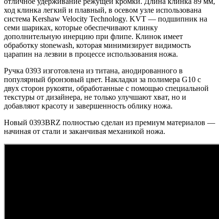
отличное удерживание режущей кромки. Длина клинка 89 мм,
ход клинка легкий и плавный, в осевом узле использована
система Kershaw Velocity Technology. KVT — подшипник на
семи шариках, которые обеспечивают клинку
дополнительную инерцию при флипе. Клинок имеет
обработку stonewash, которая минимизирует видимость
царапин на лезвии в процессе использования ножа.
Ручка 0393 изготовлена из титана, анодированного в
популярный бронзовый цвет. Накладки за полимера G10 с
двух сторон рукояти, обработанные с помощью специальной
текстуры от дизайнера, не только улучшают хват, но и
добавляют красоту и завершенность облику ножа.
Новый 0393BRZ полностью сделан из премиум материалов —
начиная от стали и заканчивая механикой ножа.