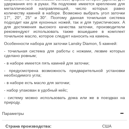
удержания его в руках. На подложке имеется крепление для
металлической направляющей, число которых равно
количеству камней в наборе. Возможно выбрать угол заточки
17°, 20°, 25° и 30°. Поэтому данная точильная система
подходит как для кухонных ножей, так и для туристических. А
для достижения высокого качества заточки, производители
рекомендуют использовать также вошедшее в комплект
точильное масло, которое следует наносить на камень.
Особенности набора для заточки Lansky Diamon, 5 камней:
- точильная система для работы с ножами, лезвие которых
сделано ровным;
- в наборе имеется пять камней для заточки;
- предусмотрена возможность предварительной установки
необходимого угла;
- в наборе есть масло для заточки;
- набор упакован в удобный кейс;
- систему можно использовать дома или же в поездках на
природу.
Параметры
Страна производства:
США