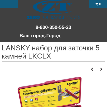
0
8-800-350-55-23
Ваш город:
Город
LANSKY набор для заточки 5
камней LKCLX