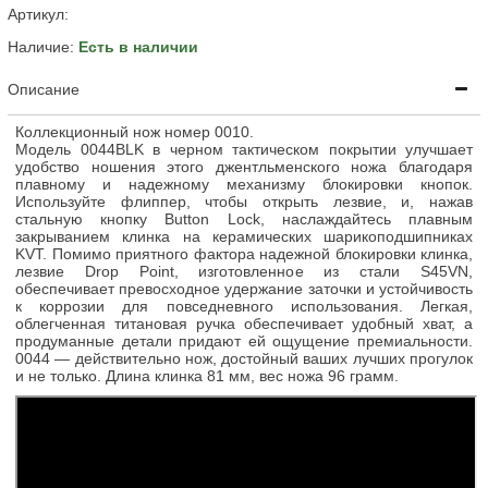
Артикул:
Наличие:
Есть в наличии
Описание
Коллекционный нож номер 0010.
Модель 0044BLK в черном тактическом покрытии улучшает
удобство ношения этого джентльменского ножа благодаря
плавному и надежному механизму блокировки кнопок.
Используйте флиппер, чтобы открыть лезвие, и, нажав
стальную кнопку Button Lock, наслаждайтесь плавным
закрыванием клинка на керамических шарикоподшипниках
KVT. Помимо приятного фактора надежной блокировки клинка,
лезвие Drop Point, изготовленное из стали S45VN,
обеспечивает превосходное удержание заточки и устойчивость
к коррозии для повседневного использования. Легкая,
облегченная титановая ручка обеспечивает удобный хват, а
продуманные детали придают ей ощущение премиальности.
0044 — действительно нож, достойный ваших лучших прогулок
и не только. Длина клинка 81 мм, вес ножа 96 грамм.