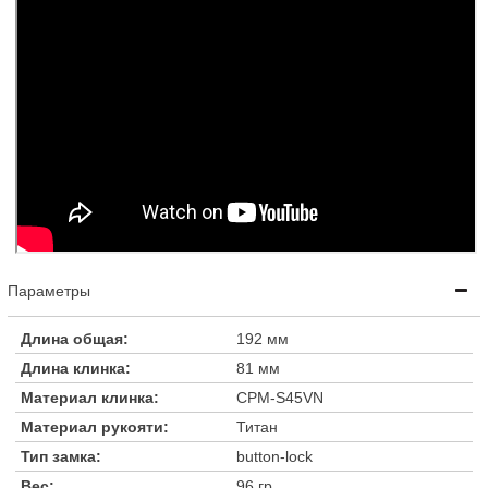
Параметры
Длина общая:
192 мм
Длина клинка:
81 мм
Материал клинка:
CPM-S45VN
Материал рукояти:
Титан
Тип замка:
button-lock
Вес:
96 гр