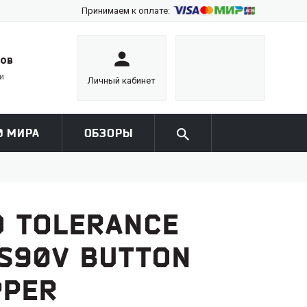
Принимаем к оплате:
тов
и
Личный кабинет
0 МИРА
ОБЗОРЫ
O TOLERANCE
S90V BUTTON
PPER