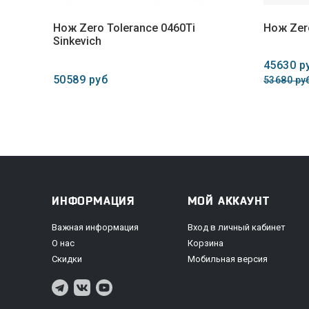
Нож Zero Tolerance 0460Ti
Нож Zero
Sinkevich
45630 р
50589 руб
53680 ру
ИНФОРМАЦИЯ
МОЙ АККАУНТ
Важная информация
Вход в личный кабинет
О нас
Корзина
Скидки
Мобильная версия