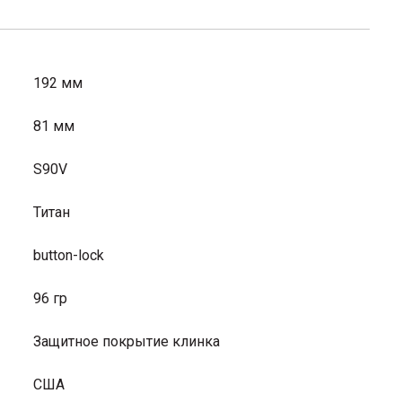
192 мм
81 мм
S90V
Титан
button-lock
96 гр
Защитное покрытие клинка
США