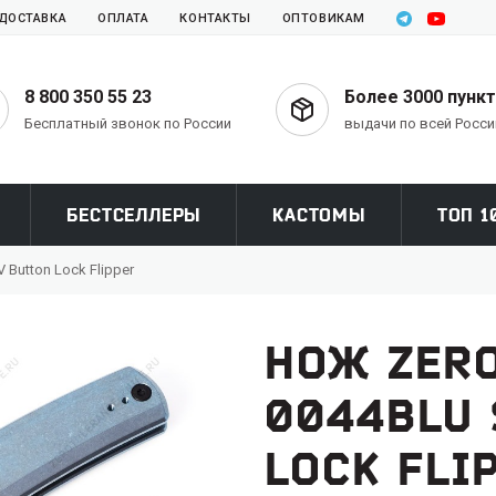
ДОСТАВКА
ОПЛАТА
КОНТАКТЫ
ОПТОВИКАМ
8 800 350 55 23
Более 3000 пунк
Бесплатный звонок по России
выдачи по всей Росси
БЕСТСЕЛЛЕРЫ
КАСТОМЫ
ТОП 1
 Button Lock Flipper
НОЖ ZER
0044BLU 
LOCK FLI