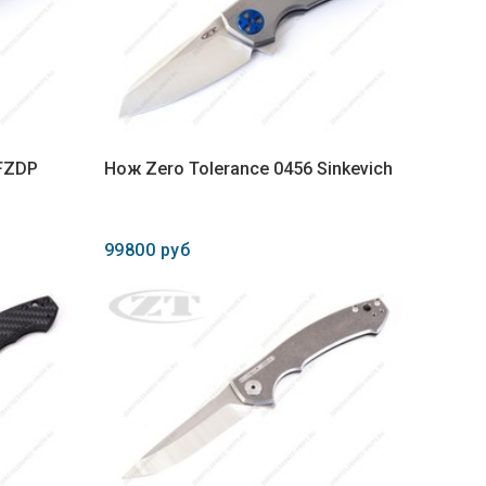
CFZDP
Нож Zero Tolerance 0456 Sinkevich
99800 руб