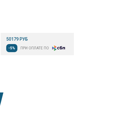
50179 РУБ
-5%
ПРИ ОПЛАТЕ ПО