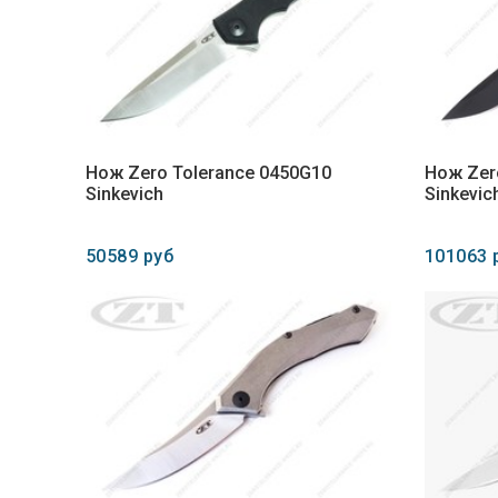
Нож Zero Tolerance 0450G10
Нож Zer
Sinkevich
Sinkevic
50589 руб
101063 