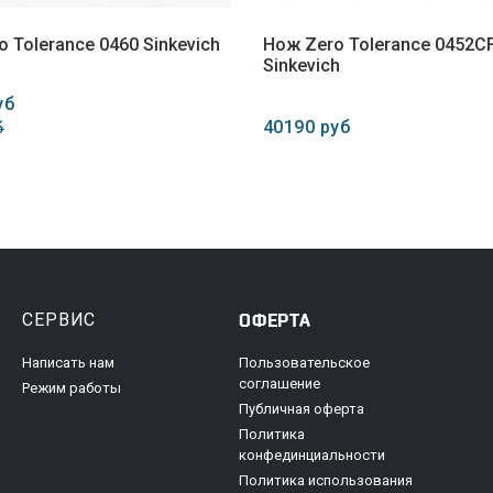
 Tolerance 0460 Sinkevich
Нож Zero Tolerance 0452C
Sinkevich
уб
40190 руб
б
СЕРВИС
ОФЕРТА
Написать нам
Пользовательское
соглашение
Режим работы
Публичная оферта
Политика
конфединциальности
Политика использования