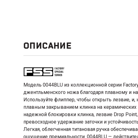
ОПИСАНИЕ
Модель 0044BLU из коллекционной серии Factory
джентльменского ножа благодаря плавному и н
Используйте флиппер, чтобы открыть лезвие, и, 
плавным закрыванием клинка на керамических 
надежной блокировки клинка, лезвие Drop Point,
превосходное удержание заточки и устойчивост
Легкая, облегченная титановая ручка обеспечив
ощущение премиальности. 0044BLU — действител