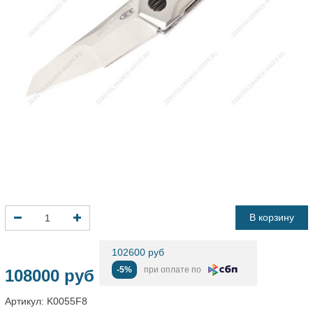
В корзину
102600 руб
-5%
при оплате по
108000 руб
Артикул:
K0055F8