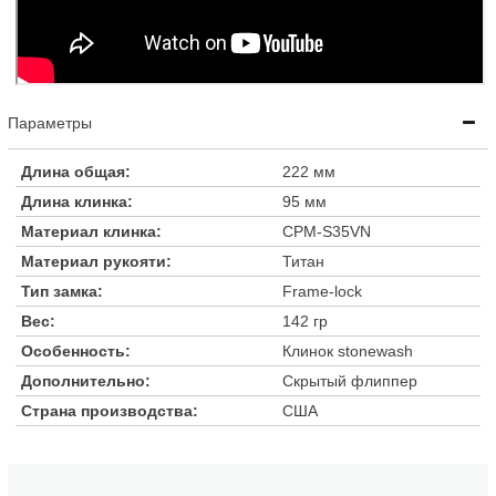
Параметры
Длина общая:
222 мм
Длина клинка:
95 мм
Материал клинка:
CPM-S35VN
Материал рукояти:
Титан
Тип замка:
Frame-lock
Вес:
142 гр
Особенность:
Клинок stonewash
Дополнительно:
Скрытый флиппер
Страна производства:
США