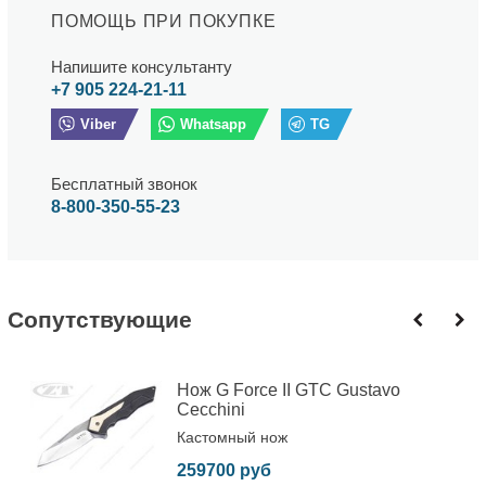
ПОМОЩЬ ПРИ ПОКУПКЕ
Напишите консультанту
+7 905 224-21-11
Viber
Whatsapp
TG
Бесплатный звонок
8-800-350-55-23
Cопутствующие
Нож G Force II GTC Gustavo
Cecchini
Кастомный нож
259700 руб