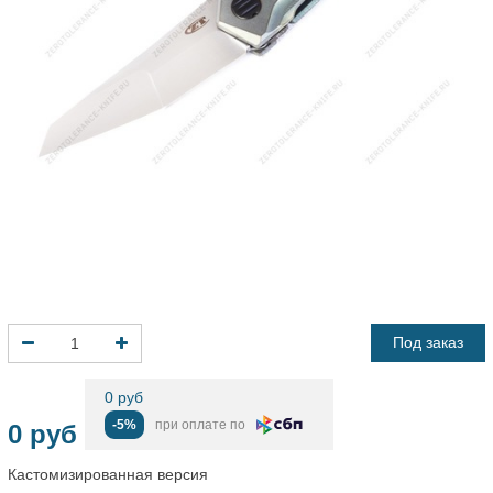
Под заказ
0 руб
-5%
при оплате по
0 руб
Кастомизированная версия