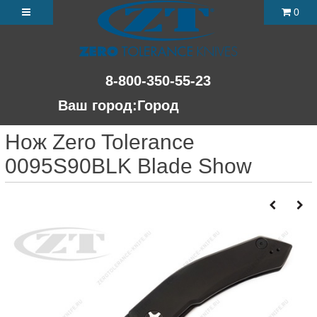
0
8-800-350-55-23
Ваш город:
Город
Нож Zero Tolerance
0095S90BLK Blade Show