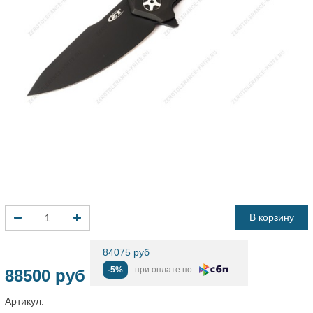
В корзину
84075 руб
-5%
при оплате по
88500 руб
Артикул: