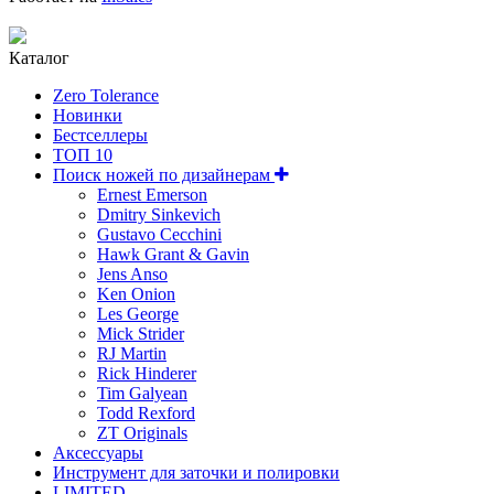
Каталог
Zero Tolerance
Новинки
Бестселлеры
ТОП 10
Поиск ножей по дизайнерам
Ernest Emerson
Dmitry Sinkevich
Gustavo Cecchini
Hawk Grant & Gavin
Jens Anso
Ken Onion
Les George
Mick Strider
RJ Martin
Rick Hinderer
Tim Galyean
Todd Rexford
ZT Originals
Аксессуары
Инструмент для заточки и полировки
LIMITED