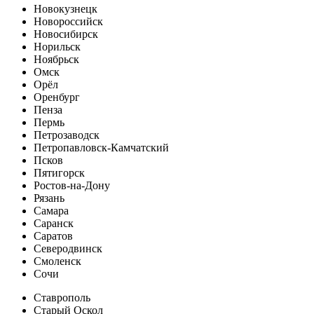
Новокузнецк
Новороссийск
Новосибирск
Норильск
Ноябрьск
Омск
Орёл
Оренбург
Пенза
Пермь
Петрозаводск
Петропавловск-Камчатский
Псков
Пятигорск
Ростов-на-Дону
Рязань
Самара
Саранск
Саратов
Северодвинск
Смоленск
Сочи
Ставрополь
Старый Оскол