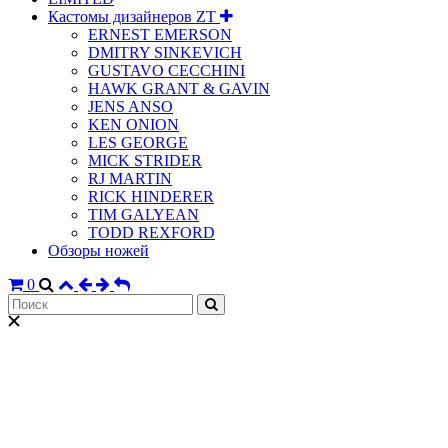
Кастомы дизайнеров ZT
ERNEST EMERSON
DMITRY SINKEVICH
GUSTAVO CECCHINI
HAWK GRANT & GAVIN
JENS ANSO
KEN ONION
LES GEORGE
MICK STRIDER
RJ MARTIN
RICK HINDERER
TIM GALYEAN
TODD REXFORD
Обзоры ножей
0