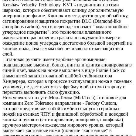
Kershaw Velocity Technology. KVT - подшипник на семи
шариках, которые обеспечивают клинку дополнительную
инерцию при флипе. Клинок имеет двухтоновую обработку,
сатинирование и защитное покрытие DLC (Diamond-like
amorphous carbon), что в переводе означает "алмазоподобное
углеродное покрытие", это технология плазменного
импульсного распыления графита в вакуумной камере и
осаждение ионов углерода с достаточно большой энергией на
клинок ножа, тем самым обеспечивая плотный защитный
слой.
Титановая рукоять имеет удобные эргономичные
подпальцевые выемки, бонки, винты и клипса анодирована в
синий цвет, замок на ноже выполнен в виде Frame-Lock со
знаменитой запатентованной шайбой стабилизатора
Хиндерера, которая в процессе эксплуатации ножа в тяжелых
условиях, не дает выгнуться фрейму в обратную сторону и
перестать выполнять свою функцию.
Нож является по сути Мид-Техом (Mid-Tech), это новое для
компании Zero Tolerance направление - Factory Custom,
которое представляет собой симбиоз выпуска серийных
ножей на станках ЧПУ, и финишной обработкой и доводкой
клинка и рукояти (сатинирование, полировка, шлифовка)
вручную мастером-ножеделом мирового уровня, который
выпускает кастомные ножи (понятие "кастомные" в
современном мире - сделанные если не полностью вручную с