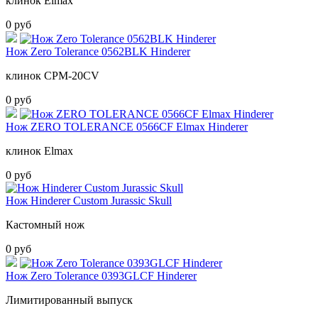
клинок Elmax
0 руб
Нож Zero Tolerance 0562BLK Hinderer
клинок CPM-20CV
0 руб
Нож ZERO TOLERANCE 0566CF Elmax Hinderer
клинок Elmax
0 руб
Нож Hinderer Custom Jurassic Skull
Кастомный нож
0 руб
Нож Zero Tolerance 0393GLCF Hinderer
Лимитированный выпуск