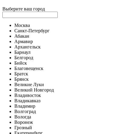
Выберите ваш город
Москва
Санкт-Петербург
Абакан
Армавир
Архангельск
Барнаул
Белгород
Бийск
Благовещенск
Братск
Брянск
Великие Луки
Великий Новгород
Владивосток
Владикавказ
Владимир
Волгоград
Вологда
Воронеж
Грозный
Екатеринбург