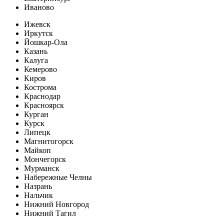
Иваново
Ижевск
Иркутск
Йошкар-Ола
Казань
Калуга
Кемерово
Киров
Кострома
Краснодар
Красноярск
Курган
Курск
Липецк
Магнитогорск
Майкоп
Мончегорск
Мурманск
Набережные Челны
Назрань
Нальчик
Нижний Новгород
Нижний Тагил