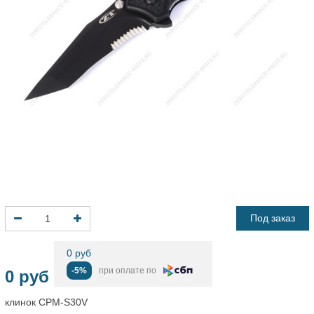
Под заказ
0 руб
-5%
при оплате по
0 руб
клинок CPM-S30V