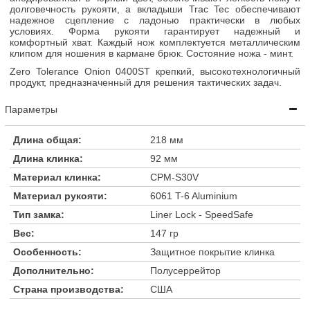
долговечность рукояти, а вкладыши Trac Tec обеспечивают
надежное сцепление с ладонью практически в любых
условиях. Форма рукояти гарантирует надежный и
комфортный хват. Каждый нож комплектуется металлическим
клипом для ношения в кармане брюк. Состояние ножа - минт.
Zero Tolerance Onion 0400ST крепкий, высокотехнологичный
продукт, предназначенный для решения тактических задач.
Параметры
Длина общая:
218 мм
Длина клинка:
92 мм
Материал клинка:
CPM-S30V
Материал рукояти:
6061 T-6 Aluminium
Тип замка:
Liner Lock - SpeedSafe
Вес:
147 гр
Особенность:
Защитное покрытие клинка
Дополнительно:
Полусеррейтор
Страна производства:
США