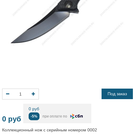
Под заказ
0 руб
-5%
при оплате по
0 руб
Коллекционный нож с серийным номером 0002