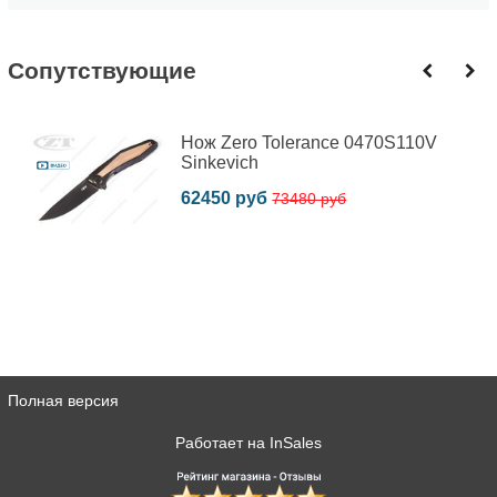
Cопутствующие
Нож Zero Tolerance 0470S110V
Sinkevich
62450 руб
73480 руб
Полная версия
Работает на
InSales