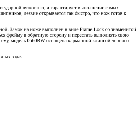
и ударной вязкостью, и гарантирует выполнение самых
ипников, лезвие открывается так быстро, что нож готов к
тной. Замок на ноже выполнен в виде Frame-Lock со знаменитой
ься фрейму в обратную сторону и перестать выполнять свою
 всему, модель 0560BW оснащена карманной клипсой черного
ных задач.