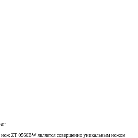
60"
, нож ZT 0560BW является совершенно уникальным ножом.