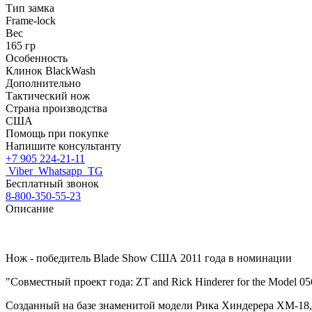
Тип замка
Frame-lock
Вес
165 гр
Особенность
Клинок BlackWash
Дополнительно
Тактический нож
Страна производства
США
Помощь при покупке
Напишите консультанту
+7 905 224-21-11
Viber
Whatsapp
TG
Бесплатный звонок
8-800-350-55-23
Описание
Нож - победитель Blade Show США 2011 года в номинации
"Совместный проект года: ZT and Rick Hinderer for the Model 05
Созданный на базе знаменитой модели Рика Хиндерера XM-18