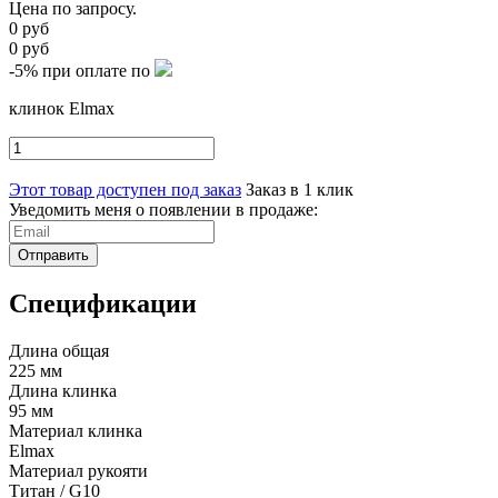
Цена по запросу.
0 руб
0 руб
-5%
при оплате по
клинок Elmax
Этот товар доступен под заказ
Заказ в 1 клик
Уведомить меня о появлении в продаже:
Отправить
Спецификации
Длина общая
225 мм
Длина клинка
95 мм
Материал клинка
Elmax
Материал рукояти
Титан / G10