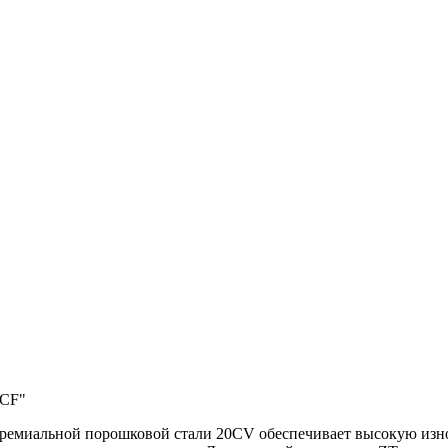
2CF"
 премиальной порошковой стали 20CV обеспечивает высокую изно