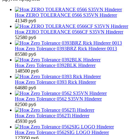
Нож ZERO TOLERANCE 0566 S35VN Hinderer
41349 руб
Нож ZERO TOLERANCE 0566CF S35VN Hinderer
52580 руб
Нож Zero Tolerance 0393BRZ Rick Hinderer 0013
85580 руб
Нож Zero Tolerance 0392BLK Hinderer
148500 руб
Нож Zero Tolerance 0393 Rick Hinderer
64680 руб
Нож Zero Tolerance 0562 S35VN Hinderer
82500 руб
Нож Zero Tolerance 0562Ti Hinderer
45930 руб
Нож Zero Tolerance 0562SIG LOGO Hinderer
127050 руб