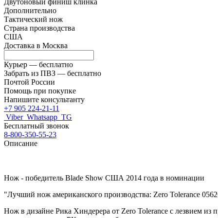
Двутоновый финиш клинка
Дополнительно
Тактический нож
Страна производства
США
Доставка в
Москва
Курьер —
бесплатно
Забрать из ПВЗ —
бесплатно
Почтой России
Помощь при покупке
Напишите консультанту
+7 905 224-21-11
Viber
Whatsapp
TG
Бесплатный звонок
8-800-350-55-23
Описание
Нож - победитель Blade Show США 2014 года в номинации
"Лучший нож американского производства: Zero Tolerance 056
Нож в дизайне Рика Хиндерера от Zero Tolerance с лезвием из