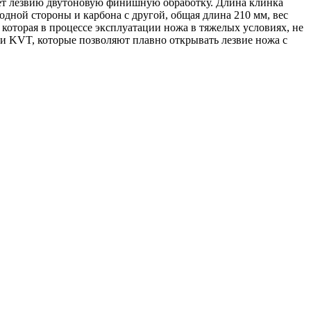
ает лезвию двутоновую финишную обработку. Длина клинка
одной стороны и карбона с другой, общая длина 210 мм, вес
которая в процессе эксплуатации ножа в тяжелых условиях, не
и KVT, которые позволяют плавно открывать лезвие ножа с