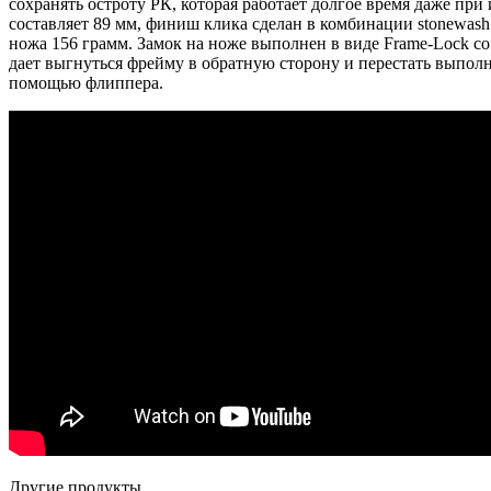
сохранять остроту РК, которая работает долгое время даже п
составляет 89 мм, финиш клика сделан в комбинации stonewash 
ножа 156 грамм. Замок на ноже выполнен в виде Frame-Lock со
дает выгнуться фрейму в обратную сторону и перестать выпо
помощью флиппера.
Другие продукты