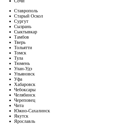
Сочи
Ставрополь
Старый Оскол
Сургут
Сызрань
Сыктывкар
Тамбов
Тверь
Тольятти
Томск
Тула
Тюмень
Улан-Удэ
Ульяновск
Уфа
Хабаровск
Чебоксары
Челябинск
Череповец
Чита
Южно-Сахалинск
Якутск
Ярославль