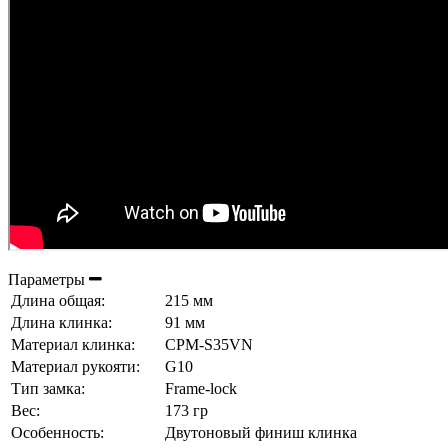
Параметры
Длина общая:
215 мм
Длина клинка:
91 мм
Материал клинка:
CPM-S35VN
Материал рукояти:
G10
Тип замка:
Frame-lock
Вес:
173 гр
Особенность:
Двутоновый финиш клинка