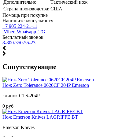
Дополнительно:
Тактический нож
Страна производства:
США
Помощь при покупке
Напишите консультанту
+7 905 224-21-11
Viber
Whatsapp
TG
Бесплатный звонок
8-800-350-55-23
Cопутствующие
Нож Zero Tolerance 0620CF 204P Emerson
клинок CTS-204P
0 руб
Нож Emerson Knives LAGRIFFE BT
Emerson Knives