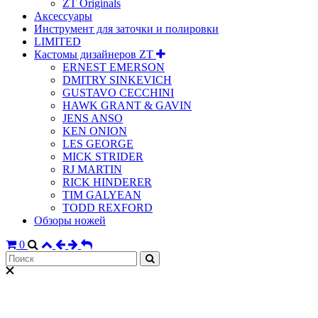
ZT Originals
Аксессуары
Инструмент для заточки и полировки
LIMITED
Кастомы дизайнеров ZT
ERNEST EMERSON
DMITRY SINKEVICH
GUSTAVO CECCHINI
HAWK GRANT & GAVIN
JENS ANSO
KEN ONION
LES GEORGE
MICK STRIDER
RJ MARTIN
RICK HINDERER
TIM GALYEAN
TODD REXFORD
Обзоры ножей
0