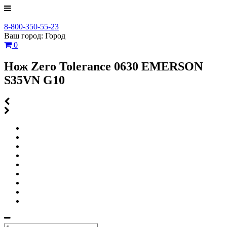
8-800-350-55-23
Ваш город:
Город
0
Нож Zero Tolerance 0630 EMERSON
S35VN G10