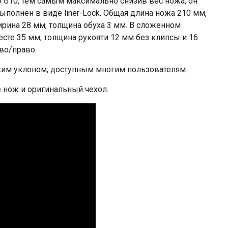
 G10, тем самым максимально снизив вес ножа, он
ыполнен в виде liner-Lock. Общая длина ножа 210 мм,
рина 28 мм, толщина обуха 3 мм. В сложенном
сте 35 мм, толщина рукояти 12 мм без клипсы и 16
во/право.
ким уклоном, доступным многим пользователям.
е нож и оригинальный чехол.