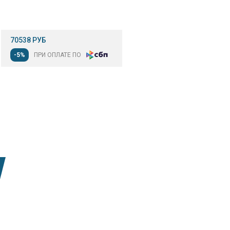
70538 РУБ
-5%
ПРИ ОПЛАТЕ ПО