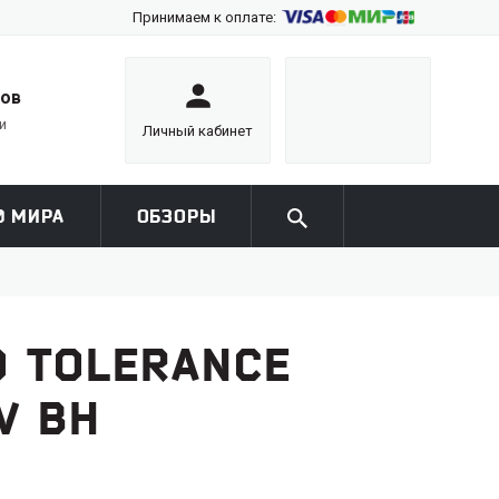
Принимаем к оплате:
тов
и
Личный кабинет
0 МИРА
ОБЗОРЫ
O TOLERANCE
V BH