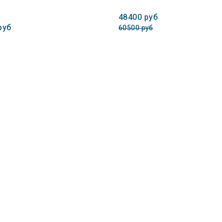
48400 руб
руб
60500 руб