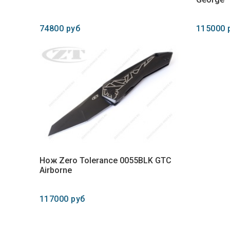
74800 руб
115000 
Нож Zero Tolerance 0055BLK GTC
Airborne
117000 руб