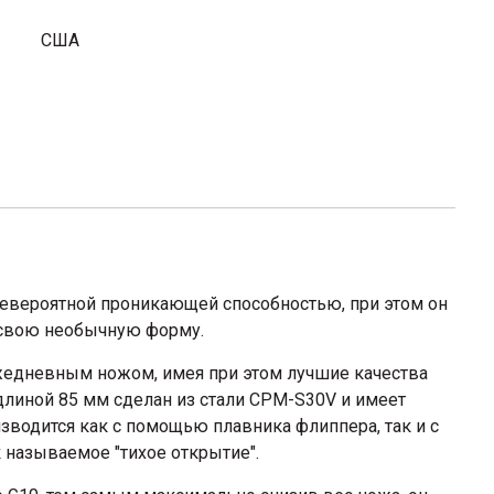
США
 невероятной проникающей способностью, при этом он
 свою необычную форму.
едневным ножом, имея при этом лучшие качества
длиной 85 мм сделан из стали CPM-S30V и имеет
зводится как с помощью плавника флиппера, так и с
 называемое "тихое открытие".