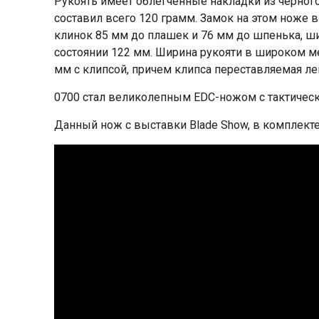
Рукоять имеет облегченные накладки из черного
составил всего 120 грамм. Замок на этом ноже в
клинок 85 мм до плашек и 76 мм до шпенька, ши
состоянии 122 мм. Ширина рукояти в широком ме
мм с клипсой, причем клипса переставляемая ле
0700 стал великолепным EDC-ножом с тактичес
Данный нож с выставки Blade Show, в комплект