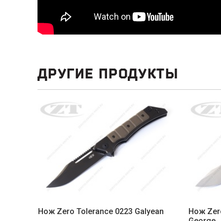
ДРУГИЕ ПРОДУКТЫ
Нож Zero Tolerance 0223 Galyean
Нож Zer
George