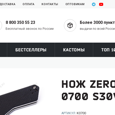
ДОСТАВКА
ОПЛАТА
КОНТАКТЫ
ОПТОВИКАМ
8 800 350 55 23
Более 3000 пунк
Бесплатный звонок по России
выдачи по всей Росси
БЕСТСЕЛЛЕРЫ
КАСТОМЫ
ТОП 1
H
НОЖ ZER
0700 S30
K0700
АРТИКУЛ: