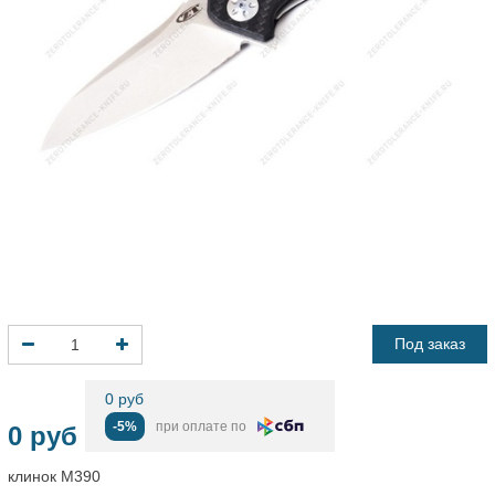
Под заказ
0 руб
-5%
при оплате по
0 руб
клинок M390