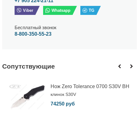
+7 905 224-21-11
Viber
Whatsapp
TG
Бесплатный звонок
8-800-350-55-23
Cопутствующие
Нож Zero Tolerance 0700 S30V BH
клинок S30V
74250 руб