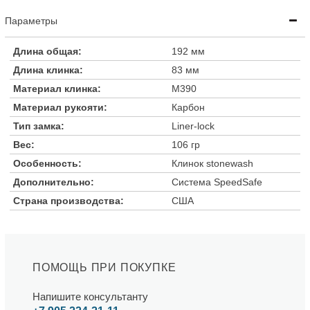
Параметры
Длина общая:
192 мм
Длина клинка:
83 мм
Материал клинка:
M390
Материал рукояти:
Карбон
Тип замка:
Liner-lock
Вес:
106 гр
Особенность:
Клинок stonewash
Дополнительно:
Система SpeedSafe
Страна производства:
США
ПОМОЩЬ ПРИ ПОКУПКЕ
Напишите консультанту