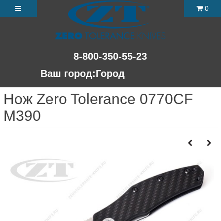
0
8-800-350-55-23
Ваш город:
Город
Нож Zero Tolerance 0770CF
M390