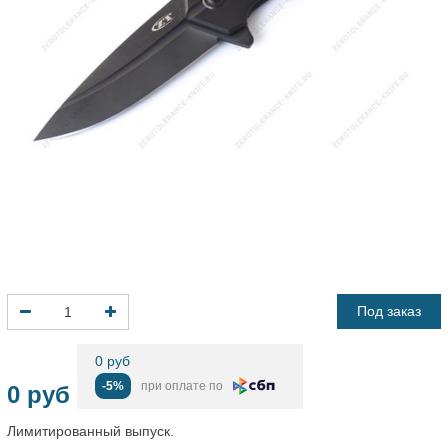
Под заказ
0 руб
-5%
при оплате по
0 руб
Лимитированный выпуск.