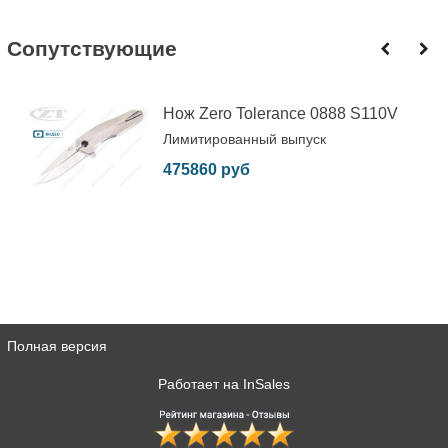
Cопутствующие
Нож Zero Tolerance 0888 S110V
Лимитированный выпуск
475860 руб
Полная версия
Работает на
InSales