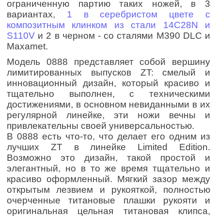
ограниченную партию таких ножей, в 3
вариантах,
1 в серебристом цвете с
композитным клинком из стали 14C28N и
S110V
и 2 в черном - со сталями M390 DLC и
Maxamet.
Модель 0888 представляет собой вершину
лимитированных выпусков ZT: смелый и
инновационный дизайн, который красиво и
тщательно выполнен, с техническими
достижениями, в основном невиданными в их
регулярной линейке, эти ножи вечны и
привлекательны своей универсальностью.
В 0888 есть что-то, что делает его одним из
лучших ZT в линейке Limited Edition.
Возможно это дизайн, такой простой и
элегантный, но в то же время тщательно и
красиво оформленный. Мягкий зазор между
открытым лезвием и рукояткой, полностью
очерченные титановые плашки рукояти и
оригинальная цельная титановая клипса,