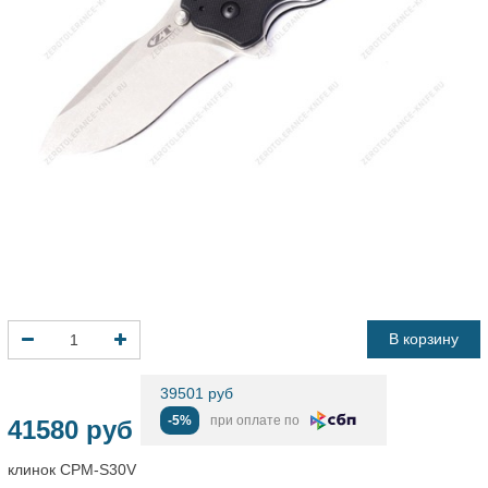
В корзину
39501 руб
-5%
при оплате по
41580 руб
клинок CPM-S30V