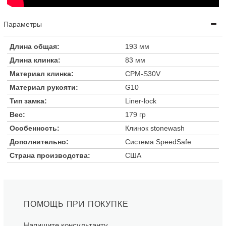
Параметры
Длина общая:
193 мм
Длина клинка:
83 мм
Материал клинка:
CPM-S30V
Материал рукояти:
G10
Тип замка:
Liner-lock
Вес:
179 гр
Особенность:
Клинок stonewash
Дополнительно:
Система SpeedSafe
Страна производства:
США
ПОМОЩЬ ПРИ ПОКУПКЕ
Напишите консультанту