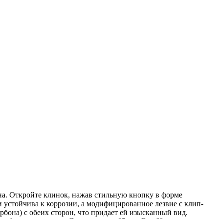
а. Откройте клинок, нажав стильную кнопку в форме
и устойчива к коррозии, а модифицированное лезвие с клип-
бона) с обеих сторон, что придает ей изысканный вид.