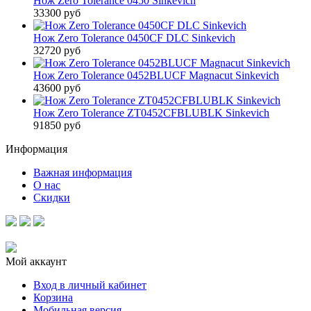
Нож Zero Tolerance 0450 Sinkevich
33300 руб
Нож Zero Tolerance 0450CF DLC Sinkevich
32720 руб
Нож Zero Tolerance 0452BLUCF Magnacut Sinkevich
43600 руб
Нож Zero Tolerance ZT0452CFBLUBLK Sinkevich
91850 руб
Информация
Важная информация
О нас
Скидки
Мой аккаунт
Вход в личный кабинет
Корзина
Мобильная версия