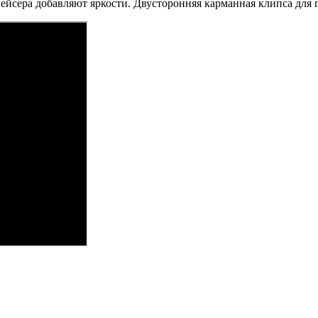
ейсера добавляют яркости. Двусторонняя карманная клипса для 