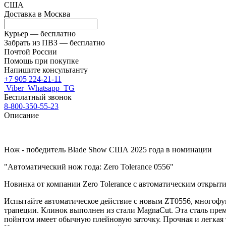
США
Доставка в
Москва
Курьер —
бесплатно
Забрать из ПВЗ —
бесплатно
Почтой России
Помощь при покупке
Напишите консультанту
+7 905 224-21-11
Viber
Whatsapp
TG
Бесплатный звонок
8-800-350-55-23
Описание
Нож - победитель Blade Show США 2025 года в номинации
"Автоматический нож года: Zero Tolerance 0556
"
Новинка от компании Zero Tolerance с автоматическим открыт
Испытайте автоматическое действие с новым ZT0556, многоф
трапеции. Клинок выполнен из стали MagnaCut. Эта сталь прем
пойнтом имеет обычную плейновую заточку. Прочная и легкая т