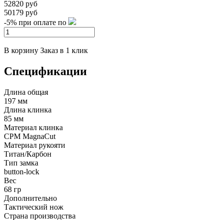
52820 руб
50179 руб
-5%
при оплате по
В корзину
Заказ в 1 клик
Спецификации
Длина общая
197 мм
Длина клинка
85 мм
Материал клинка
CPM MagnaCut
Материал рукояти
Титан/Карбон
Тип замка
button-lock
Вес
68 гр
Дополнительно
Тактический нож
Страна производства