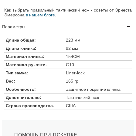
Как выбрать правильный тактический нож - советы от Эрнеста
Эмерсона
в нашем блоге.
Параметры
Длина общая:
223 мм
Длина клинка:
92 мм
Материал клинка:
154CM
Материал рукояти:
G10
Тип замка:
Liner-lock
Вес:
165 гр
Особенность:
Защитное покрытие клинка
Дополнительно:
Тактический нож
Страна производства:
США
ПОМОЩЬ ПРИ ПОКУПКЕ