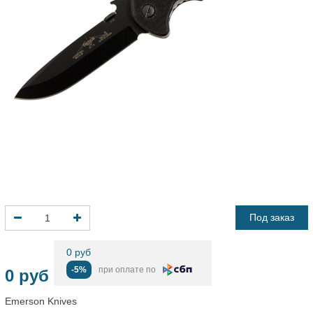
Под заказ
0 руб
-5%
при оплате по
0 руб
Emerson Knives