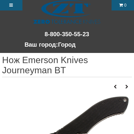
0
8-800-350-55-23
Ваш город:
Город
Нож Emerson Knives
Journeyman BT