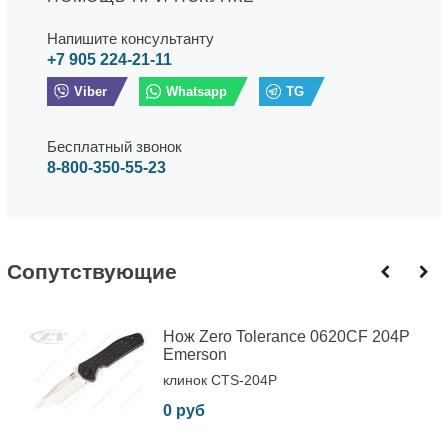
Напишите консультанту
+7 905 224-21-11
Viber
Whatsapp
TG
Бесплатный звонок
8-800-350-55-23
Cопутствующие
Нож Zero Tolerance 0620CF 204P
Emerson
клинок CTS-204P
0 руб