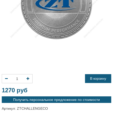
В корзину
1270 руб
Получить персональное предложение по стоимости
Артикул:
ZTCHALLENGECO