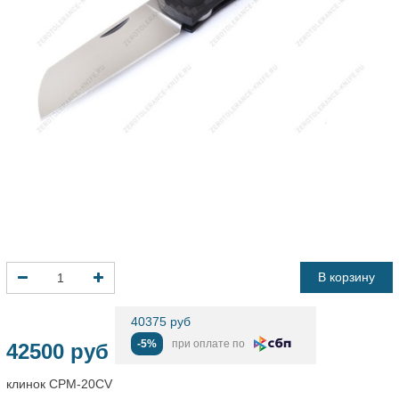
В корзину
40375 руб
-5%
при оплате по
42500 руб
клинок CPM-20CV