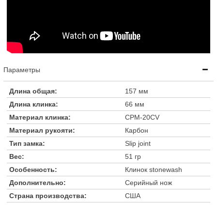
Параметры
Длина общая:
157 мм
Длина клинка:
66 мм
Материал клинка:
CPM-20CV
Материал рукояти:
Карбон
Тип замка:
Slip joint
Вес:
51 гр
Особенность:
Клинок stonewash
Дополнительно:
Серийный нож
Страна производства:
США