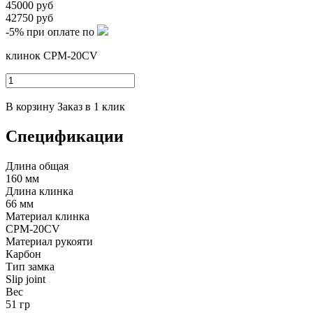
45000 руб
42750 руб
-5%
при оплате по
клинок CPM-20CV
В корзину
Заказ в 1 клик
Спецификации
Длина общая
160 мм
Длина клинка
66 мм
Материал клинка
CPM-20CV
Материал рукояти
Карбон
Тип замка
Slip joint
Вес
51 гр