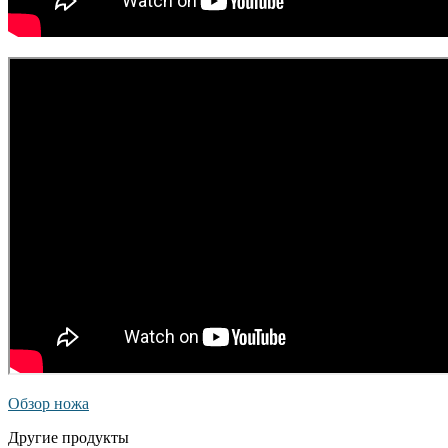
Обзор ножа
Другие продукты