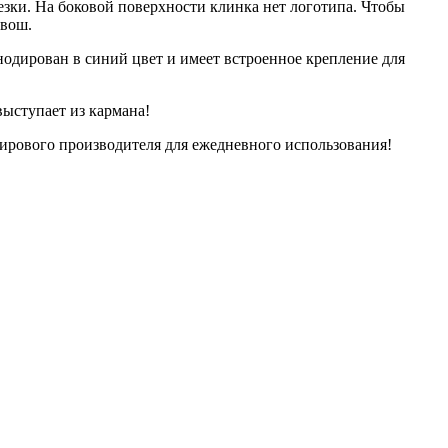
зки. На боковой поверхности клинка нет логотипа. Чтобы
нвош.
анодирован в синий цвет и имеет встроенное крепление для
ыступает из кармана!
ирового производителя для ежедневного использования!