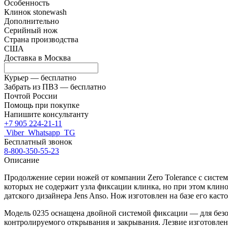
Особенность
Клинок stonewash
Дополнительно
Серийный нож
Страна производства
США
Доставка в
Москва
Курьер —
бесплатно
Забрать из ПВЗ —
бесплатно
Почтой России
Помощь при покупке
Напишите консультанту
+7 905 224-21-11
Viber
Whatsapp
TG
Бесплатный звонок
8-800-350-55-23
Описание
Продолжение серии ножей от компании Zero Tolerance с систем
которых не содержит узла фиксации клинка, но при этом клин
датского дизайнера Jens Anso. Нож изготовлен на базе его ка
Модель 0235 оснащена двойной системой фиксации — для безо
контролируемого открывания и закрывания. Лезвие изготовлен