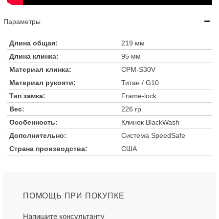
Параметры
Длина общая:
219 мм
Длина клинка:
95 мм
Материал клинка:
CPM-S30V
Материал рукояти:
Титан / G10
Тип замка:
Frame-lock
Вес:
226 гр
Особенность:
Клинок BlackWash
Дополнительно:
Система SpeedSafe
Страна производства:
США
ПОМОЩЬ ПРИ ПОКУПКЕ
Напишите консультанту