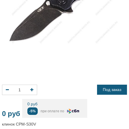
Под заказ
0 руб
-5%
при оплате по
0 руб
клинок CPM-S30V