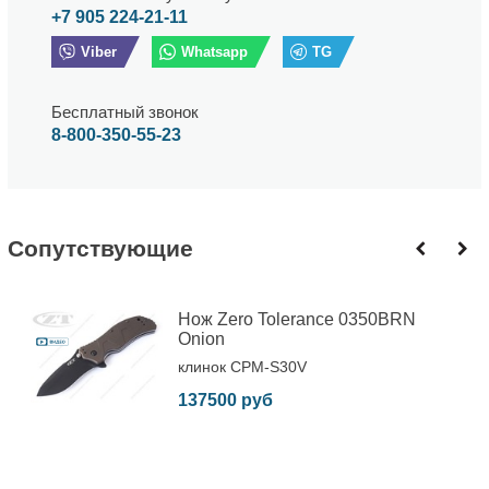
+7 905 224-21-11
Viber
Whatsapp
TG
Бесплатный звонок
8-800-350-55-23
Cопутствующие
Нож Zero Tolerance 0350BRN
Onion
клинок CPM-S30V
137500 руб