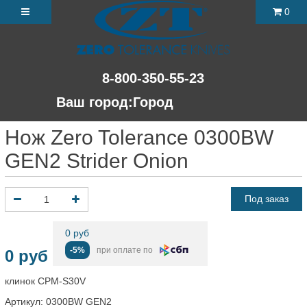
0
8-800-350-55-23
Ваш город:
Город
Нож Zero Tolerance 0300BW
GEN2 Strider Onion
Под заказ
0 руб
-5%
при оплате по
0 руб
клинок CPM-S30V
Артикул:
0300BW GEN2