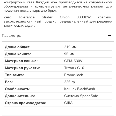
комфортный хват. Каждый нож производится на современном
оборудовании и комплектуется металлическим клипом для
ношения ножа в кармане брюк.
Zero Tolerance Strider Onion 0300BW крепкий,
высокотехнологичный продукт, предназначенный для решения
тактических задач.
Параметры
Длина общая:
219 мм
Длина клинка:
95 мм
Материал клинка:
CPM-S30V
Материал рукояти:
Титан / G10
Тип замка:
Frame-lock
Вес:
226 гр
Особенность:
Клинок BlackWash
Дополнительно:
Система SpeedSafe
Страна производства:
США