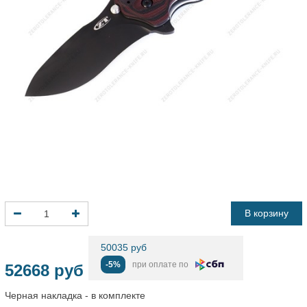
В корзину
50035 руб
-5%
при оплате по
52668 руб
Черная накладка - в комплекте