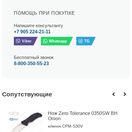
ПОМОЩЬ ПРИ ПОКУПКЕ
Напишите консультанту
+7 905 224-21-11
Viber
Whatsapp
TG
Бесплатный звонок
8-800-350-55-23
Cопутствующие
Нож Zero Tolerance 0350SW BH
Onion
клинок CPM-S30V