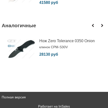
41580 руб
Аналогичные
Нож Zero Tolerance 0350 Onion
клинок CPM-S30V
28130 руб
Полная версия
Работает на
InSales