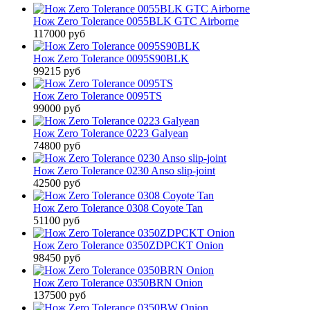
Нож Zero Tolerance 0055BLK GTC Airborne
117000 руб
Нож Zero Tolerance 0095S90BLK
99215 руб
Нож Zero Tolerance 0095TS
99000 руб
Нож Zero Tolerance 0223 Galyean
74800 руб
Нож Zero Tolerance 0230 Anso slip-joint
42500 руб
Нож Zero Tolerance 0308 Coyote Tan
51100 руб
Нож Zero Tolerance 0350ZDPCKT Onion
98450 руб
Нож Zero Tolerance 0350BRN Onion
137500 руб