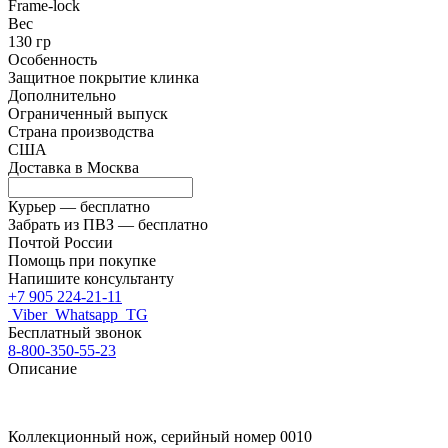
Frame-lock
Вес
130 гр
Особенность
Защитное покрытие клинка
Дополнительно
Ограниченный выпуск
Страна производства
США
Доставка в
Москва
Курьер —
бесплатно
Забрать из ПВЗ —
бесплатно
Почтой России
Помощь при покупке
Напишите консультанту
+7 905 224-21-11
Viber
Whatsapp
TG
Бесплатный звонок
8-800-350-55-23
Описание
Коллекционный нож, серийный номер 0010